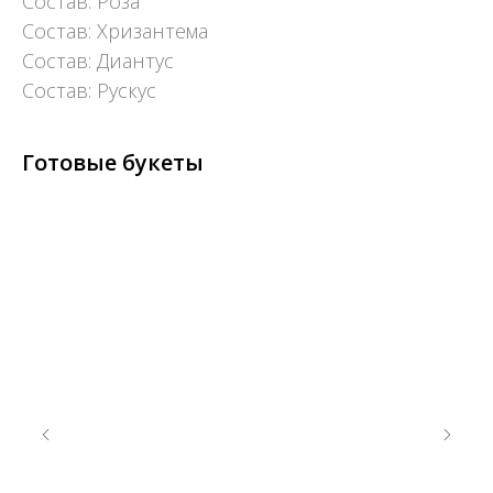
Состав: Роза
Состав: Хризантема
Состав: Диантус
Состав: Рускус
Готовые букеты