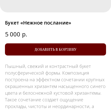
Букет «Нежное послание»
5 000
р.
ДОБАВИТЬ В КОРЗИНУ
Пышный, свежий и контрастный букет
полусферической формы. Композиция
построена на эффектном сочетании крупных
окрашенных хризантем насыщенного синего
цвета и белоснежной кустовой хризантемы.
Такое сочетание создает ощущение
прохлады, чистоты и неординарности, а