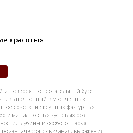
ие красоты»
 и невероятно трогательный букет
мы, выполненный в утонченных
анное сочетание крупных фактурных
бер и миниатюрных кустовых роз
ности, глубины и особого шарма.
 романтического свидания, выражения