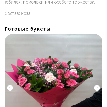
юбилея, помолвки или особого торжества.
Состав: Роза
Готовые букеты