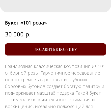
Букет «101 роза»
30 000
р.
ДОБАВИТЬ В КОРЗИНУ
Грандиозная классическая композиция из 101
отборной розы. Гармоничное чередование
нежно-кремовых, розовых и глубоких
бордовых бутонов создает богатую палитру и
подчеркивает масштаб подарка. Такой букет
— символ исключительного внимания и
восхищения, идеально подходящий для