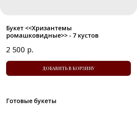
Букет <<Хризантемы
ромашковидные>> - 7 кустов
2 500
р.
ДОБАВИТЬ В КОРЗИНУ
Готовые букеты